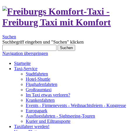
Suchen
Suchbegriff eingeben und "Suchen" klicken
Suchen
Navigation überspringen
Startseite
Taxi-Service
Stadtfahrten
Hotel-Shuttle
Flughafenfahrten
Großraumtaxi
Im Taxi etwas verloren?
Krankenfahrten
Events - Firmenevents - Weihnachtsfeiern - Kongresse
Europapark
Ausflugsfahrten - Sightseeing-Touren
Kurier und Eiltransporte
Taxifahrer werden!