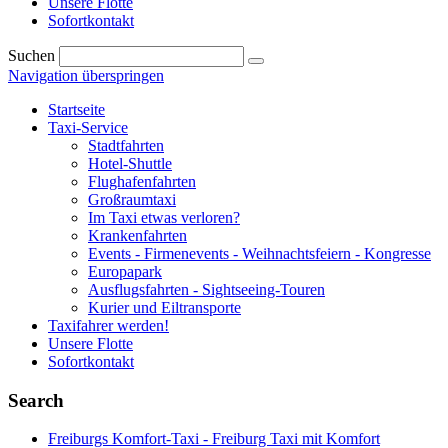
Unsere Flotte
Sofortkontakt
Suchen
Navigation überspringen
Startseite
Taxi-Service
Stadtfahrten
Hotel-Shuttle
Flughafenfahrten
Großraumtaxi
Im Taxi etwas verloren?
Krankenfahrten
Events - Firmenevents - Weihnachtsfeiern - Kongresse
Europapark
Ausflugsfahrten - Sightseeing-Touren
Kurier und Eiltransporte
Taxifahrer werden!
Unsere Flotte
Sofortkontakt
Search
Freiburgs Komfort-Taxi - Freiburg Taxi mit Komfort